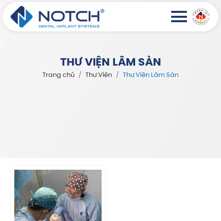
THƯ VIỆN LÂM SÀN
Trang chủ
Thư Viện
Thư Viện Lâm Sàn